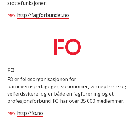
støttefunksjoner.
http://fagforbundet.no
FO
FO er fellesorganisasjonen for
barnevernspedagoger, sosionomer, vernepleiere og
velferdsvitere, og er både en fagforening og et
profesjonsforbund. FO har over 35 000 medlemmer.
http://fo.no