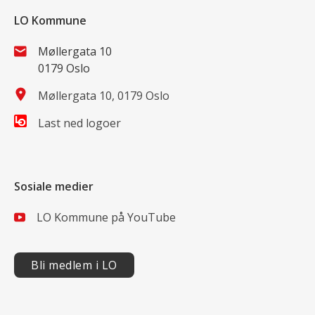
LO Kommune
Møllergata 10
0179 Oslo
Møllergata 10, 0179 Oslo
Last ned logoer
Sosiale medier
LO Kommune på YouTube
Bli medlem i LO