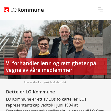
Vi forhandler lønn og rettigheter på
vegne av våre medlemmer
Foto: André Haugen/ Fagforbundet
Dette er LO Kommune
LO Kommune er ett av LOs to karteller. LOs
representantskap vedtok i juni 1994 at