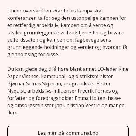
Under overskriften «Vår felles kamp» skal
konferansen ta for seg den ustoppelige kampen for
et rettferdig arbeidsliv, kampen om å verne og
utvikle grunnleggende velferdstjenester og bevare
velferdssaten og kampen om fagbevegelsens
grunnleggende holdninger og verdier og hvordan få
gjennomslag for disse.
Du kan glede deg til å høre blant annet LO-leder Kine
Asper Vistnes, kommunal- og distriktsminister
Bjørnar Selnes Skjæran, programleder Petter
Nyquist, arbeidslivs-influenser Fredrik Fornes og
forfatter og foredragsholder Emma Holten, helse-
og omsorgsminister Jan Christian Vestre og mange
flere.
Les mer på kommunal.no