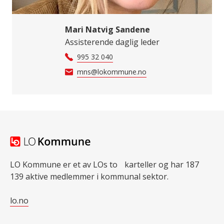
Mari Natvig Sandene
Assisterende daglig leder
995 32 040
mns@lokommune.no
LO Kommune er et av LOs to karteller og har 187
139 aktive medlemmer i kommunal sektor.
lo.no