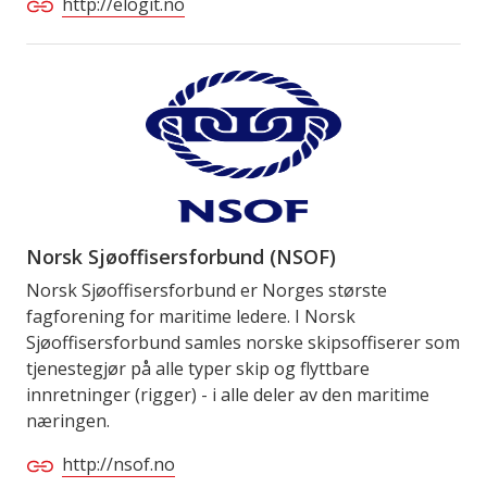
http://elogit.no
Norsk Sjøoffisersforbund (NSOF)
Norsk Sjøoffisersforbund er Norges største
fagforening for maritime ledere. I Norsk
Sjøoffisersforbund samles norske skipsoffiserer som
tjenestegjør på alle typer skip og flyttbare
innretninger (rigger) - i alle deler av den maritime
næringen.
http://nsof.no